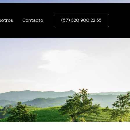
sotros
Contacto
(57) 320 900 22 55