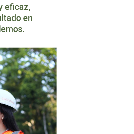
 eficaz,
ultado en
demos.