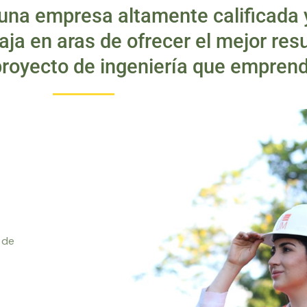
na empresa altamente calificada y
aja en aras de ofrecer el mejor res
proyecto de ingeniería que empren
 de