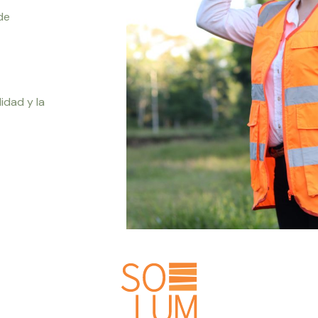
de
idad y la