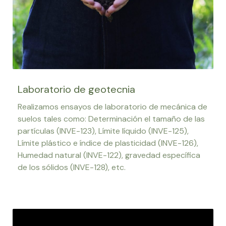
Laboratorio de geotecnia
Realizamos ensayos de laboratorio de mecánica de
suelos tales como: Determinación el tamaño de las
partículas (INVE-123), Límite líquido (INVE-125),
Límite plástico e índice de plasticidad (INVE-126),
Humedad natural (INVE-122), gravedad específica
de los sólidos (INVE-128), etc.